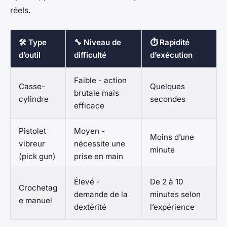
réels.
🛠️ Type
🔧 Niveau de
⏱️ Rapidité
d’outil
difficulté
d’exécution
Faible - action
Casse-
Quelques
brutale mais
cylindre
secondes
efficace
Pistolet
Moyen -
Moins d’une
vibreur
nécessite une
minute
(pick gun)
prise en main
Élevé -
De 2 à 10
Crochetag
demande de la
minutes selon
e manuel
dextérité
l’expérience