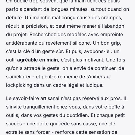
On oublie trop souvent que la main tient ces outils
parfois pendant de longues minutes, surtout quand on
débute. Un manche mal conçu cause des crampes,
réduit la précision, et peut même mener à l’abandon
du projet. Recherchez des modèles avec empreinte
antidérapante ou revêtement silicone. Un bon grip,
c’est la clé d’un geste sûr. Et puis, avouons-le : un
outil
agréable en main
, c’est plus motivant. Une fois
qu’on a attrapé le geste, on a envie de continuer, de
s’améliorer - et peut-être même de s’initier au
lockpicking dans un cadre légal et ludique.
Le savoir-faire artisanal n’est pas réservé aux pros. Il
s’invite tranquillement chez vous, dans votre boîte à
outils, dans vos gestes du quotidien. Et chaque petit
succès - une porte qui cède sans casse, une clé
extraite sans forcer - renforce cette sensation de