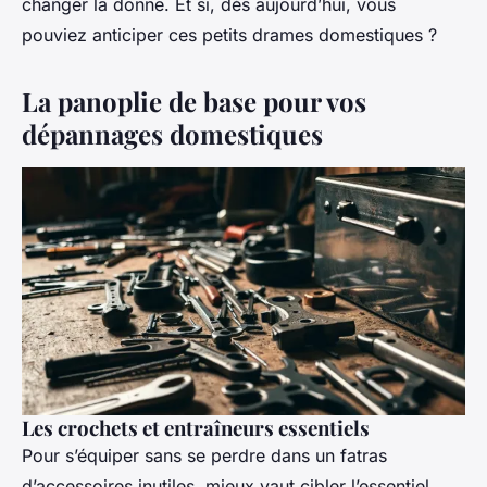
changer la donne. Et si, dès aujourd’hui, vous
pouviez anticiper ces petits drames domestiques ?
La panoplie de base pour vos
dépannages domestiques
Les crochets et entraîneurs essentiels
Pour s’équiper sans se perdre dans un fatras
d’accessoires inutiles, mieux vaut cibler l’essentiel.