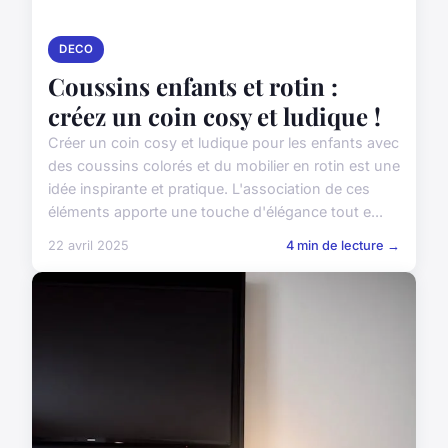
DECO
Coussins enfants et rotin :
créez un coin cosy et ludique !
Créer un coin cosy et ludique pour les enfants avec
des coussins colorés et du mobilier en rotin est une
idée inspirante et pratique. L'association de ces
éléments apporte une touche d'élégance tout e...
22 avril 2025
4 min de lecture →