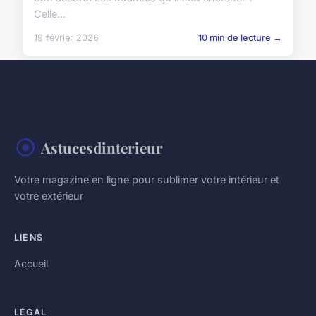
Celle...
19 février 2026
10 min de lecture →
Astucesdinterieur
Votre magazine en ligne pour sublimer votre intérieur et
votre extérieur
LIENS
Accueil
LÉGAL