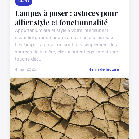
DECO
Lampes à poser : astuces pour
allier style et fonctionnalité
Apporter lumière et style à votre intérieur est
essentiel pour créer une ambiance chaleureuse.
Les lampes à poser ne sont pas simplement des
sources de lumière, elles ajoutent également une
touche déc...
4 mai 2025
4 min de lecture →