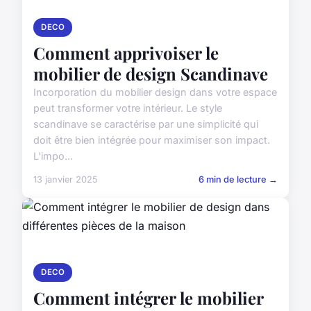
DECO
Comment apprivoiser le
mobilier de design Scandinave
Incorporation du mobilier design dans votre espace
peut transformer votre intérieur. Le style
scandinave se caractérise par une simplicité qui
doit être bien intégrée pour maximiser son impact.
L'impo...
13 janvier 2025
6 min de lecture →
DECO
Comment intégrer le mobilier