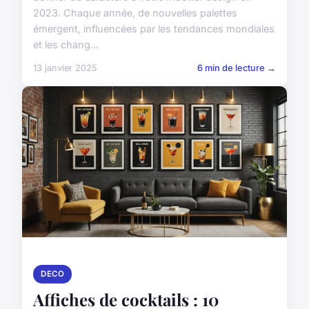
2023. Chaque année, de nouvelles palettes
émergent, influencées par les tendances mondiales
et les chang...
13 janvier 2025
6 min de lecture →
DECO
Affiches de cocktails : 10