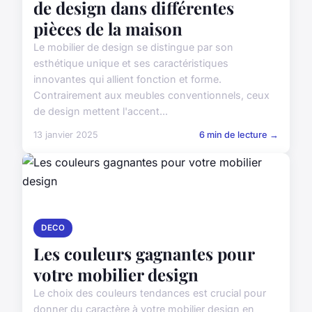
de design dans différentes
pièces de la maison
Le mobilier de design se distingue par son
esthétique unique et ses caractéristiques
innovantes qui allient fonction et forme.
Contrairement aux meubles conventionnels, ceux
de design mettent l'accent...
13 janvier 2025
6 min de lecture →
DECO
Les couleurs gagnantes pour
votre mobilier design
Le choix des couleurs tendances est crucial pour
donner du caractère à votre mobilier design en