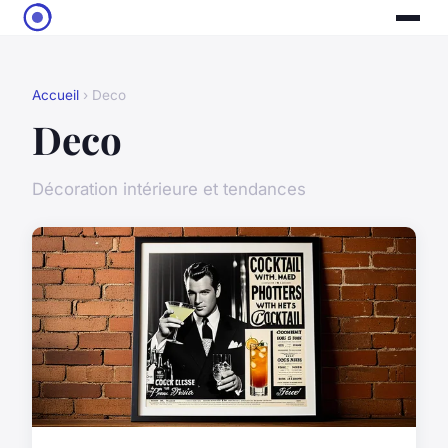
Accueil
› Deco
Deco
Décoration intérieure et tendances