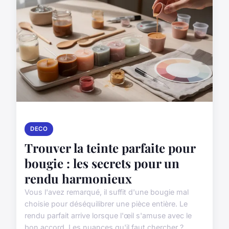
DECO
Trouver la teinte parfaite pour
bougie : les secrets pour un
rendu harmonieux
Vous l'avez remarqué, il suffit d'une bougie mal
choisie pour déséquilibrer une pièce entière. Le
rendu parfait arrive lorsque l'œil s'amuse avec le
bon accord. Les nuances qu'il faut chercher ?