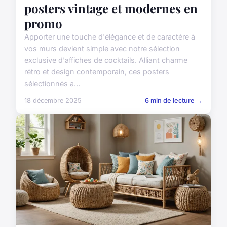
posters vintage et modernes en
promo
Apporter une touche d'élégance et de caractère à
vos murs devient simple avec notre sélection
exclusive d'affiches de cocktails. Alliant charme
rétro et design contemporain, ces posters
sélectionnés a...
18 décembre 2025
6 min de lecture →