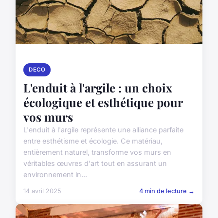
DECO
L'enduit à l'argile : un choix
écologique et esthétique pour
vos murs
L'enduit à l'argile représente une alliance parfaite
entre esthétisme et écologie. Ce matériau,
entièrement naturel, transforme vos murs en
véritables œuvres d'art tout en assurant un
environnement in...
14 avril 2025
4 min de lecture →