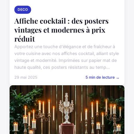
DECO
Affiche cocktail : des posters
vintages et modernes à prix
réduit
Apportez une touche d'élégance et de fraîcheur à
votre cuisine avec nos affiches cocktail, alliant style
vintage et modernité. Imprimées sur papier mat de
haute qualité, ces posters résistants au temp...
29 mai 2025
5 min de lecture →